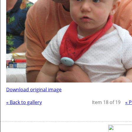
Download original image
« Back to gallery
Item 18 of 19
« 