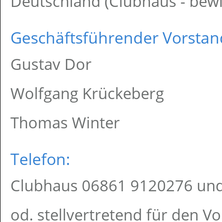
Deutschland (Clubhaus - bewi
Geschäftsführender Vorstan
Gustav Dor
Wolfgang Krückeberg
Thomas Winter
Telefon:
Clubhaus 06861 9120276 un
od. stellvertretend für den V