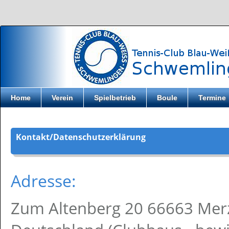
Direkt zum Inhalt
Home
Verein
Spielbetrieb
Boule
Termine
Kontakt/Datenschutzerklärung
Adresse:
Zum Altenberg 20 66663 Mer