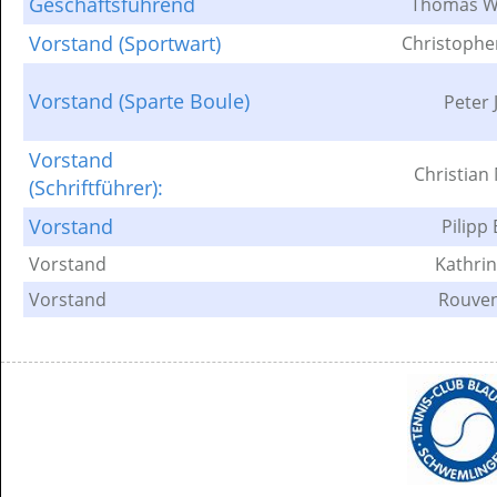
Geschäftsführend
Thomas W
Vorstand (Sportwart)
Christophe
Vorstand (Sparte Boule)
Peter 
Vorstand
Christian
(Schriftführer):
Vorstand
Pilipp
Vorstand
Kathrin
Vorstand
Rouven