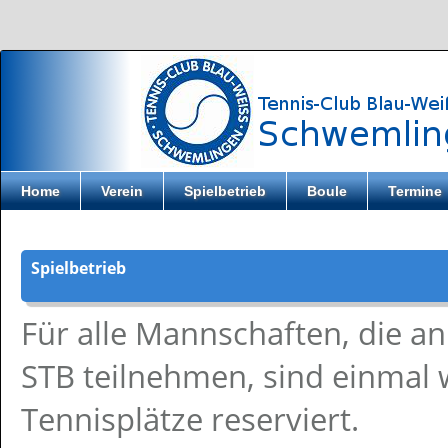
Direkt zum Inhalt
Home
Verein
Spielbetrieb
Boule
Termine
Spielbetrieb
Für alle Mannschaften, die 
STB teilnehmen, sind einmal 
Tennisplätze reserviert.