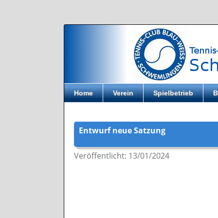
Direkt zum Inhalt
Home
Verein
Spielbetrieb
B
Entwurf neue Satzung
Veröffentlicht: 13/01/2024