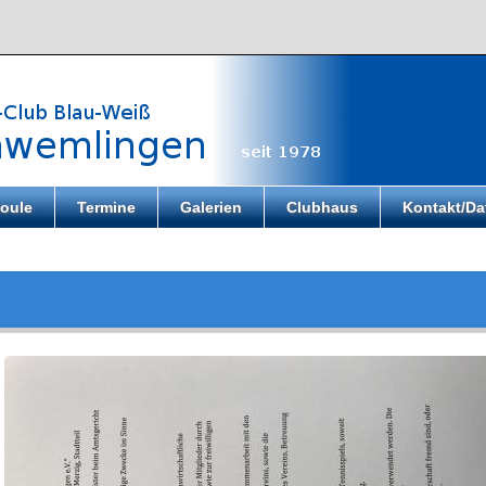
oule
Termine
Galerien
Clubhaus
Kontakt/Da