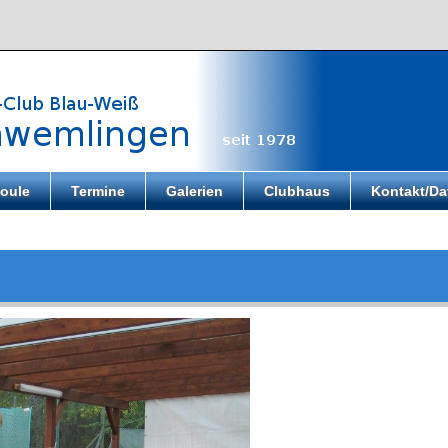
oule
Termine
Galerien
Clubhaus
Kontakt/Da