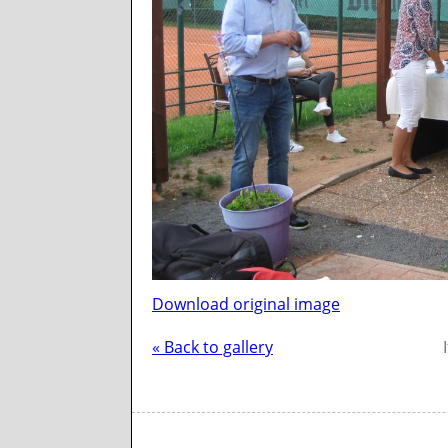
Download original image
« Back to gallery