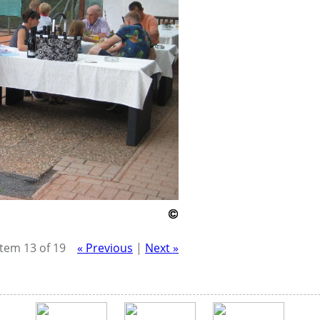
Item 13 of 19
« Previous
|
Next »