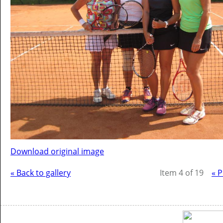
Download original image
« Back to gallery
Item 4 of 19
« 