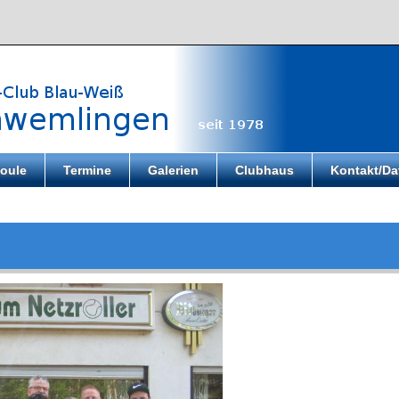
oule
Termine
Galerien
Clubhaus
Kontakt/Da