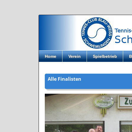
Direkt zum Inhalt
Home
Verein
Spielbetrieb
B
Alle Finalisten