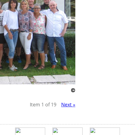
Item 1 of 19
Next »