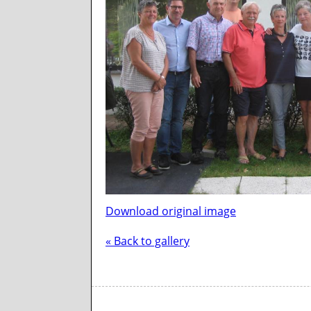
Download original image
« Back to gallery